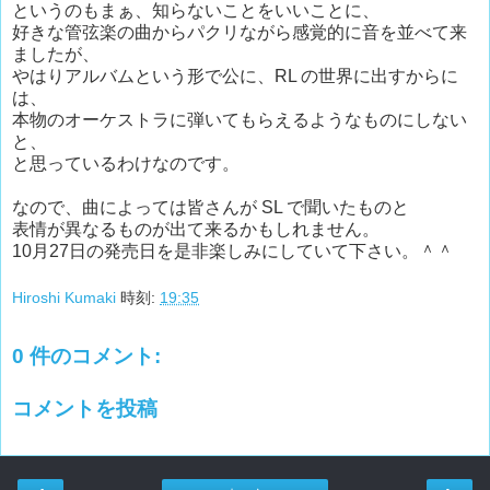
というのもまぁ、知らないことをいいことに、
好きな管弦楽の曲からパクリながら感覚的に音を並べて来
ましたが、
やはりアルバムという形で公に、RL の世界に出すからに
は、
本物のオーケストラに弾いてもらえるようなものにしない
と、
と思っているわけなのです。
なので、曲によっては皆さんが SL で聞いたものと
表情が異なるものが出て来るかもしれません。
10月27日の発売日を是非楽しみにしていて下さい。＾＾
Hiroshi Kumaki
時刻:
19:35
0 件のコメント:
コメントを投稿