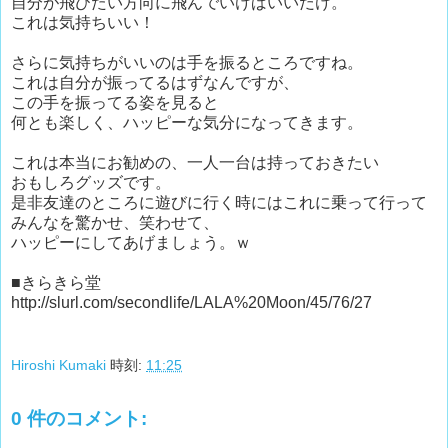
自分が飛びたい方向に飛んでいけばいいだけ。
これは気持ちいい！
さらに気持ちがいいのは手を振るところですね。
これは自分が振ってるはずなんですが、
この手を振ってる姿を見ると
何とも楽しく、ハッピーな気分になってきます。
これは本当にお勧めの、一人一台は持っておきたい
おもしろグッズです。
是非友達のところに遊びに行く時にはこれに乗って行って
みんなを驚かせ、笑わせて、
ハッピーにしてあげましょう。ｗ
■きらきら堂
http://slurl.com/secondlife/LALA%20Moon/45/76/27
Hiroshi Kumaki
時刻:
11:25
0 件のコメント: