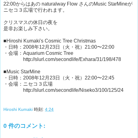
22:00からはあの naturalway Flow さんのMusic StarMineが
ニセコ３広場で行われます。
クリスマスの休日の夜を
是非お楽しみ下さい。
■Hiroshi Kumaki's Cosmic Tree Christmas
・日時：2008年12月23日（火・祝）21:00〜22:00
・会場：Aquarium Cosmic Tree
http://slurl.com/secondlife/Exhara/31/198/478
■Music StarMine
・日時：2008年12月23日（火・祝）22:00〜22:45
・会場：ニセコ３広場
http://slurl.com/secondlife/Niseko3/100/125/24
Hiroshi Kumaki
時刻:
4:24
0 件のコメント: