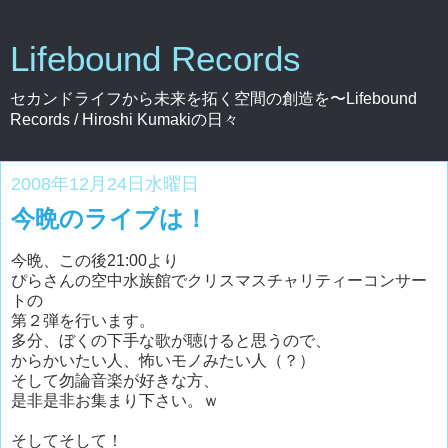
Lifebound Records
セカンドライフから未来を拓く空間の創造を〜Lifebound
Records / Hiroshi Kumakiの日々
2008年12月24日水曜日
今晩のライブは！
今晩、この後21:00より
ぴらさんの空中水族館でクリスマスチャリティーコンサー
トの
第２弾を行います。
多分、ぼくの下手な歌が聴けると思うので、
からかいたい人、怖いモノみたい人（？）
そして勿論音楽が好きな方、
是非是非お集まり下さい。ｗ
そしてそして！