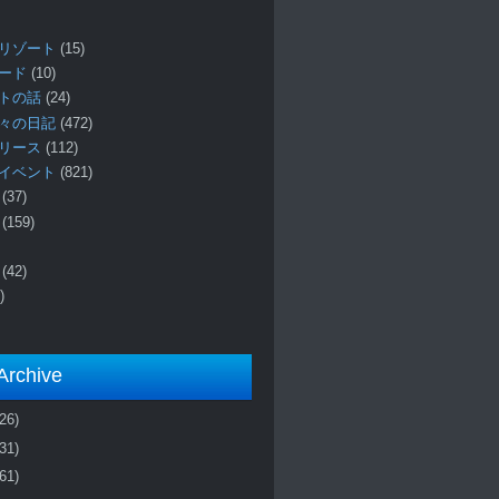
リゾート
(15)
ロード
(10)
プトの話
(24)
々の日記
(472)
リリース
(112)
イベント
(821)
ー
(37)
報
(159)
事
(42)
)
Archive
(26)
(31)
(61)