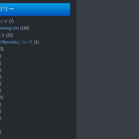
ゴリー
ラジオ
(7)
urning Life
(140)
 ネタ
(32)
und Recordsについて
(1)
3)
)
)
)
)
)
)
1)
)
)
)
)