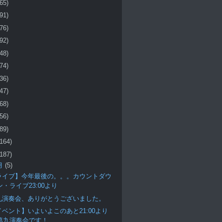
(65)
(91)
(76)
(92)
(48)
(74)
(36)
(47)
(68)
(56)
(89)
(164)
(187)
月
(5)
ライブ】今年最後の。。。カウントダウ
ン・ライブ23:00より
九演奏会、ありがとうございました。
イベント】いよいよこのあと21:00より
第九演奏会です！