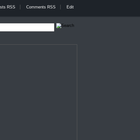
sts RSS
Comments RSS
Edit