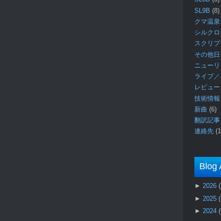
SL9B
(8)
クマ温泉
シルク
スクリ
その他日
ニュー
ライブ／
レビュ
技術情
新曲
(6)
翻訳記
連絡先
(1
Blog 
►
2026
►
2025
►
2024