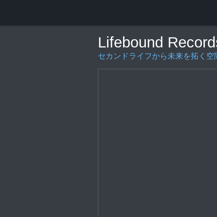
Lifebound Record
セカンドライフから未来を拓く空間の創造を〜L