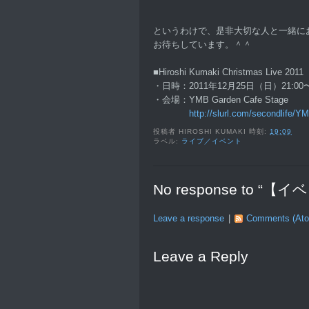
というわけで、是非大切な人と一緒に
お待ちしています。＾＾
■Hiroshi Kumaki Christmas Live 2011
・日時：2011年12月25日（日）21:00〜
・会場：YMB Garden Cafe Stage
http://slurl.com/secondlife/
投稿者
HIROSHI KUMAKI
時刻:
19:09
ラベル:
ライブ／イベント
No response to
Leave a response
|
Comments (At
Leave a Reply