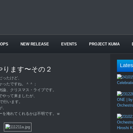
HOPS
NEW RELEASE
EVENTS
PROJECT KUMA
Lates
やります〜その２
だったけど、
Celebrati
かったですね。＾＾；
勿論、クリスマス・ライブです。
でやって来ましたが、
ONE | by
ジで行います。
Orchestr
が、
ーを淹れてくれるかは不明です。ｗ
Orchestr
Hiroshi 