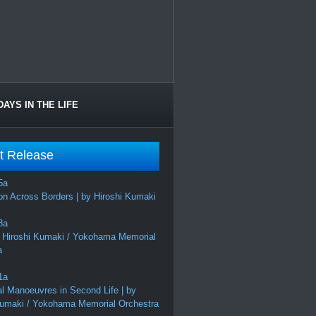
DAYS IN THE LIFE
t Release
on Across Borders | by Hiroshi Kumaki
 Hiroshi Kumaki / Yokohama Memorial
a
al Manoeuvres in Second Life | by
Kumaki / Yokohama Memorial Orchestra