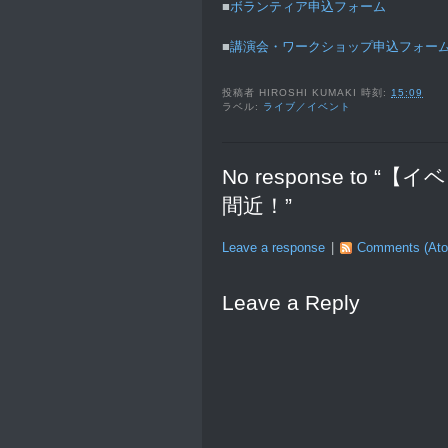
■
ボランティア申込フォーム
■
講演会・ワークショップ申込フォー
投稿者
HIROSHI KUMAKI
時刻:
15:09
ラベル:
ライブ／イベント
No response to
間近！”
Leave a response
|
Comments (At
Leave a Reply