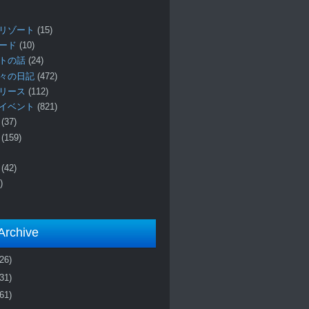
リゾート
(15)
ロード
(10)
プトの話
(24)
々の日記
(472)
リリース
(112)
イベント
(821)
ー
(37)
報
(159)
事
(42)
)
Archive
(26)
(31)
(61)