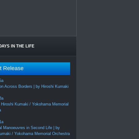
DAYS IN THE LIFE
t Release
on Across Borders | by Hiroshi Kumaki
 Hiroshi Kumaki / Yokohama Memorial
a
al Manoeuvres in Second Life | by
Kumaki / Yokohama Memorial Orchestra