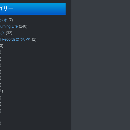
ゴリー
ラジオ
(7)
urning Life
(140)
 ネタ
(32)
und Recordsについて
(1)
3)
)
)
)
)
)
)
1)
)
)
)
)