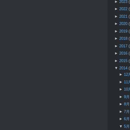
►
2023
►
2022
►
2021
►
2020
►
2019
►
2018
►
2017
►
2016
►
2015
▼
2014
►
12
►
11
►
10
►
9
►
8
►
7
►
6
▼
5