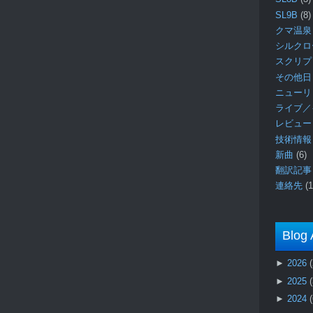
SL9B
(8)
クマ温泉
シルク
スクリ
その他日
ニュー
ライブ／
レビュ
技術情
新曲
(6)
翻訳記
連絡先
(1
Blog 
►
2026
►
2025
►
2024