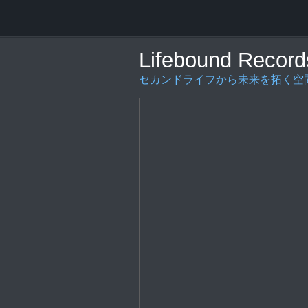
Lifebound Record
セカンドライフから未来を拓く空間の創造を〜L