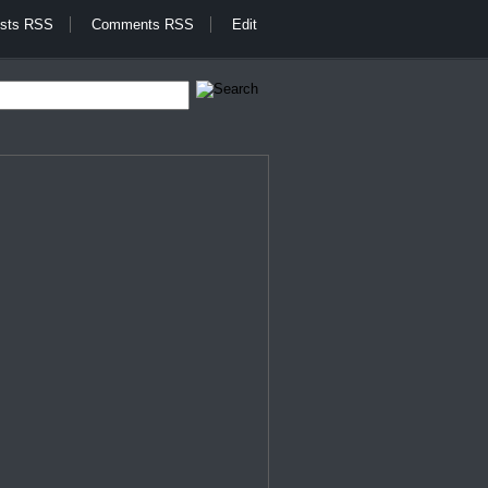
sts RSS
Comments RSS
Edit