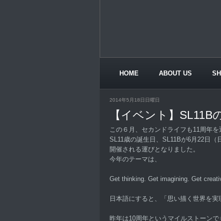
HOME
ABOUT US
S
CONTACT US
2014年5月18日日曜日
【イベント】SL11
この６月、セカンドライフも11周年
SL11歳の誕生日、SL11Bが6月22日
開催される運びとなりました。
今年のテーマは、
Get thinking. Get imagining. Get creati
日本語にすると、「思い描く世界を実
昨年は10周年というマイルストーンで