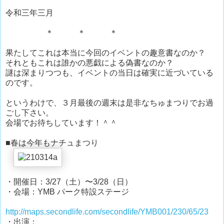
令和三年三月
＊ ＊ ＊
果たしてこれは本当に今回のイベントの趣意書なのか？
それともこれは誰かの悪戯による偽書なのか？
謎は深まりつつも、イベントの当日は確実に近づいている
のです。
というわけで、３月最後の週末は是非なちゅまつりでお過
ごし下さい。
会場でお待ちしています！＾＾
■春は今年もナチュまつり
・開催日：3/27（土）〜3/28（日）
・会場：YMB パーク特設ステージ
http://maps.secondlife.com/secondlife/YMB001/230/65/23
・出演：