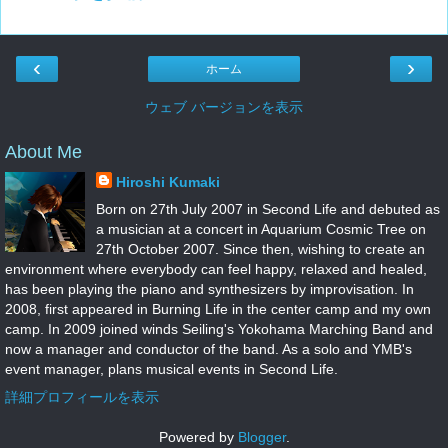
‹
›
ホーム
ウェブ バージョンを表示
About Me
Hiroshi Kumaki
Born on 27th July 2007 in Second Life and debuted as
a musician at a concert in Aquarium Cosmic Tree on
27th October 2007. Since then, wishing to create an
environment where everybody can feel happy, relaxed and healed,
has been playing the piano and synthesizers by improvisation. In
2008, first appeared in Burning Life in the center camp and my own
camp. In 2009 joined winds Seiling's Yokohama Marching Band and
now a manager and conductor of the band. As a solo and YMB's
event manager, plans musical events in Second Life.
詳細プロフィールを表示
Powered by
Blogger
.