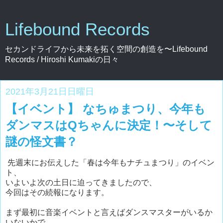
Lifebound Records
セカンドライフから未来を拓く空間の創造を〜Lifebound
Records / Hiroshi Kumakiの日々
2021年3月21日日曜日
【イベント】 なちゅまつり、今年も
ダンマスはQちゃんに決定！〜そして
謎の怪文書？
先週末にお伝えした「春は今年もナチュまつり」のイベン
ト、
いよいよ次の土日に迫ってきましたので、
今回はその続報になります。
まず最初に音楽イベントと言えばダンスマスターがいるか
いないかで