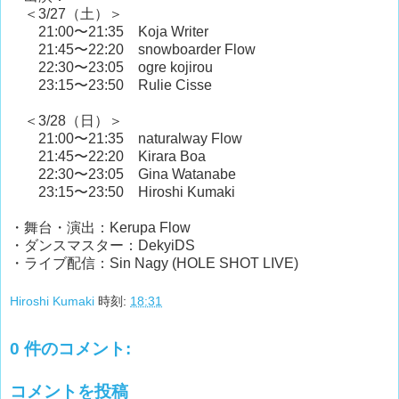
＜3/27（土）＞
21:00〜21:35 Koja Writer
21:45〜22:20 snowboarder Flow
22:30〜23:05 ogre kojirou
23:15〜23:50 Rulie Cisse
＜3/28（日）＞
21:00〜21:35 naturalway Flow
21:45〜22:20 Kirara Boa
22:30〜23:05 Gina Watanabe
23:15〜23:50 Hiroshi Kumaki
・舞台・演出：Kerupa Flow
・ダンスマスター：DekyiDS
・ライブ配信：Sin Nagy (HOLE SHOT LIVE)
Hiroshi Kumaki
時刻:
18:31
0 件のコメント:
コメントを投稿