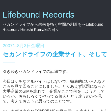
Lifebound Records
セカンドライフから未来を拓く空間の創造を〜Lifebound
Records / Hiroshi Kumakiの日々
2007年8月3日金曜日
セカンドライフの企業サイト、そして
——
引き続きセカンドライフの話題です。
今日はケチなアルバイトはしないで、徹底的にいろんなと
ころを見て回ることにしました。とりあえず話題になった
大手企業のSIMを訪れて、企業がここで何をしようとして
いるか、おもしろくてやってる個人とどう違うのかを見
て、考えておこうと思ってのことです。