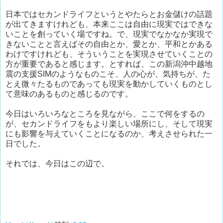
日本ではセカンドライフというとやたらとお金儲けの話題
が出てきますけれども、本来ここは自由に現実ではできな
いことを創っていく場ですね。で、現実でなかなか実現で
きないことと言えばその自由とか、愛とか、平和とかある
わけですけれども、そういうことを実現させていくことの
方が重要であると感じます。とすれば、この新潟沖中越地
震の支援SIMのようなものこそ、人の心が、気持ちが、た
とえ微々たるものであっても現実を動かしていくものとし
て意味のあるものと感じるのです。
今日はいろいろなところを見ながら、ここで何をするの
が、セカンドライフをもより楽しい場所にし、そして現実
にも影響を与えていくことになるのか、考えさせられた一
日でした。
それでは、今日はこの辺で。