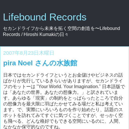
Lifebound Records
セカンドライフから未来を拓く空間の創造を〜Lifebound
Records / Hiroshi Kumakiの日々
2007年8月23日木曜日
pira Noel さんの水族館
日本ではセカンドライフというとお金儲けやビジネスの話
ばかりが先行しているきらいがありますが、セカンドライ
フのモットーは "Your World. Your Imagination." 日本語版で
は「あなたの世界。あなたの想像力。」と訳されていま
す。あらゆる「現実」の制約をとっぱらったところで自分
の想像力を最大限に羽ばたかせてみる場だと私は考えてい
ます。で、実際にいろいろものを作り始めたり、話題のス
ポットを訪れてみてすぐに気づくことですが、せっかく空
も飛べる、どんな格好でもできる空間にいるのに、人間、
なかなか保守的なのですね。