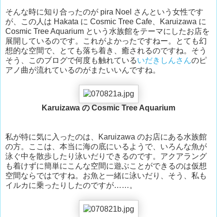
そんな時に知り合ったのが pira Noel さんという女性です
が、この人は Hakata に Cosmic Tree Cafe、Karuizawa に
Cosmic Tree Aquarium という水族館をテーマにしたお店を
展開しているのです。これがよかったですねー。とても幻
想的な空間で、とても落ち着き、癒されるのですね。そう
そう、このブログで何度も触れている
いだきしんさん
のピ
アノ曲が流れているのがまたいいんですね。
Karuizawa の Cosmic Tree Aquarium
私が特に気に入ったのは、Karuizawa のお店にある水族館
の方。ここは、本当に海の底にいるようで、いろんな魚が
泳ぐ中を散歩したり泳いだりできるのです。アクアラング
も着けずに簡単にこんな空間に遊ぶことができるのは仮想
空間ならではですね。お魚と一緒に泳いだり、そう、私も
イルカに乗ったりしたのですが……。