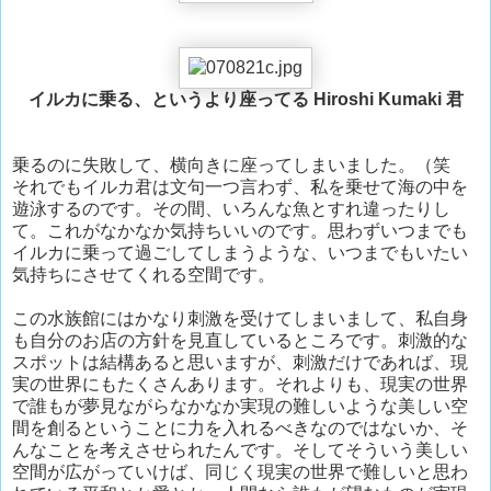
イルカに乗る、というより座ってる Hiroshi Kumaki 君
乗るのに失敗して、横向きに座ってしまいました。（笑
それでもイルカ君は文句一つ言わず、私を乗せて海の中を
遊泳するのです。その間、いろんな魚とすれ違ったりし
て。これがなかなか気持ちいいのです。思わずいつまでも
イルカに乗って過ごしてしまうような、いつまでもいたい
気持ちにさせてくれる空間です。
この水族館にはかなり刺激を受けてしまいまして、私自身
も自分のお店の方針を見直しているところです。刺激的な
スポットは結構あると思いますが、刺激だけであれば、現
実の世界にもたくさんあります。それよりも、現実の世界
で誰もが夢見ながらなかなか実現の難しいような美しい空
間を創るということに力を入れるべきなのではないか、そ
んなことを考えさせられたんです。そしてそういう美しい
空間が広がっていけば、同じく現実の世界で難しいと思わ