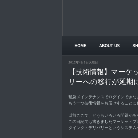
HOME
ABOUT US
S
CONTACT US
2012年4月3日火曜日
【技術情報】マーケ
リーへの移行が延期
緊急メインテナンスでログインできな
もう一つ技術情報をお届けすることに
以前ここで、どうもいろいろ問題があ
この日記でも書きましたマーケットプ
ダイレクトデリバリーというシステム