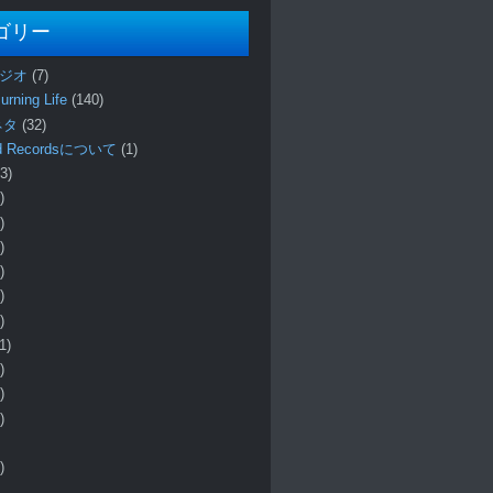
ゴリー
ラジオ
(7)
urning Life
(140)
 ネタ
(32)
und Recordsについて
(1)
3)
)
)
)
)
)
)
1)
)
)
)
)