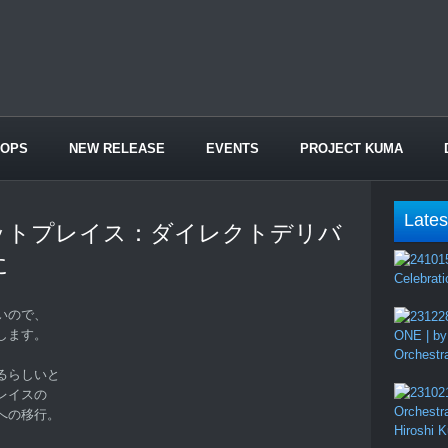
HOPS
NEW RELEASE
EVENTS
PROJECT KUMA
Lates
ットプレイス：ダイレクトデリバ
に
Celebrati
いので、
します。
ONE | by
Orchestr
るらしいと
レイスの
Orchestr
への移行。
Hiroshi 