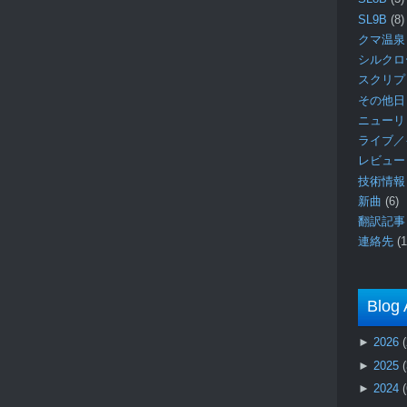
SL9B
(8)
クマ温泉
シルク
スクリ
その他日
ニュー
ライブ／
レビュ
技術情
新曲
(6)
翻訳記
連絡先
(1
Blog 
►
2026
►
2025
►
2024