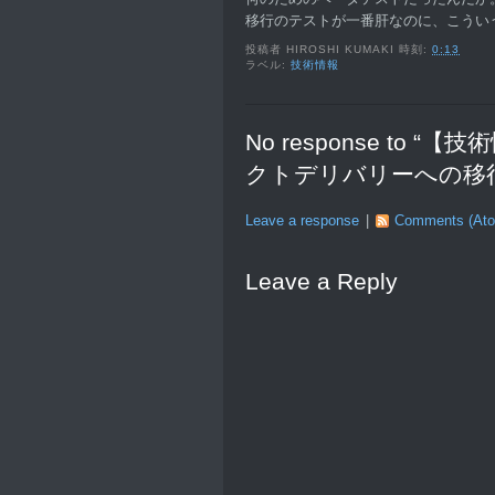
移行のテストが一番肝なのに、こうい
投稿者
HIROSHI KUMAKI
時刻:
0:13
ラベル:
技術情報
No response t
クトデリバリーへの移
Leave a response
|
Comments (At
Leave a Reply