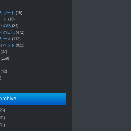
リゾート
(15)
ロード
(10)
プトの話
(24)
々の日記
(472)
リリース
(112)
イベント
(821)
ー
(37)
報
(159)
事
(42)
)
Archive
(26)
(31)
(61)