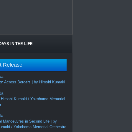
DAYS IN THE LIFE
t Release
on Across Borders | by Hiroshi Kumaki
 Hiroshi Kumaki / Yokohama Memorial
a
al Manoeuvres in Second Life | by
Kumaki / Yokohama Memorial Orchestra