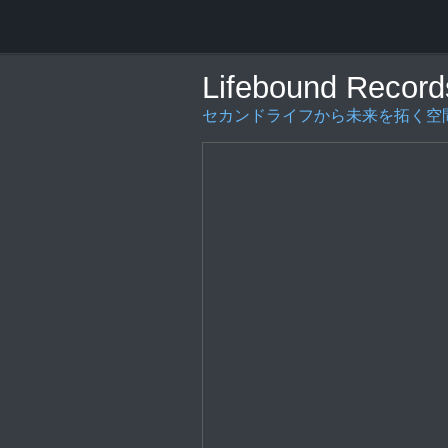
Lifebound Record
セカンドライフから未来を拓く空間の創造を〜L