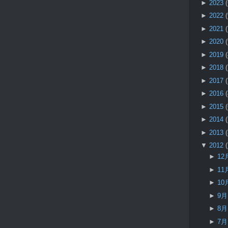
►
2023
►
2022
►
2021
►
2020
►
2019
►
2018
►
2017
►
2016
►
2015
►
2014
►
2013
▼
2012
►
12
►
11
►
10
►
9
►
8
►
7