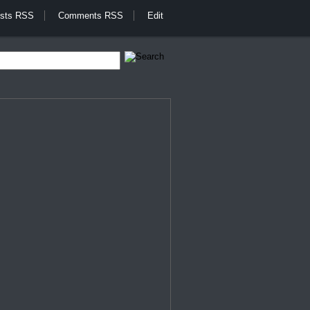
sts RSS
Comments RSS
Edit