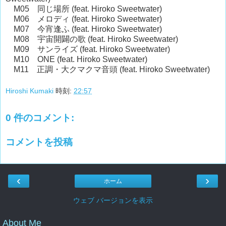
M05 同じ場所 (feat. Hiroko Sweetwater)
M06 メロディ (feat. Hiroko Sweetwater)
M07 今宵逢ふ (feat. Hiroko Sweetwater)
M08 宇宙開闢の歌 (feat. Hiroko Sweetwater)
M09 サンライズ (feat. Hiroko Sweetwater)
M10 ONE (feat. Hiroko Sweetwater)
M11 正調・大クマクマ音頭 (feat. Hiroko Sweetwater)
Hiroshi Kumaki
時刻:
22:57
0 件のコメント:
コメントを投稿
‹
›
ホーム
ウェブ バージョンを表示
About Me