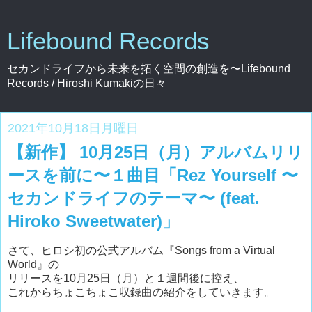
Lifebound Records
セカンドライフから未来を拓く空間の創造を〜Lifebound
Records / Hiroshi Kumakiの日々
2021年10月18日月曜日
【新作】 10月25日（月）アルバムリリ
ースを前に〜１曲目「Rez Yourself 〜
セカンドライフのテーマ〜 (feat.
Hiroko Sweetwater)」
さて、ヒロシ初の公式アルバム『Songs from a Virtual
World』の
リリースを10月25日（月）と１週間後に控え、
これからちょこちょこ収録曲の紹介をしていきます。