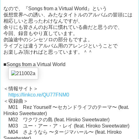
なので、『Songs from a Virtual World』という
仮想世界への誘い、みたなタイトルのアルバムの冒頭には
相応しいと思ったわけなんですが、
余りにも皆さんのお耳に慣れている曲だと思うので、
今回、録音もやり直しています。
勿論途中のシンセソロの部分もですよ。
ライブとは違うアルバム用のアレンジということで
お楽しみ頂ければと思っています。＾＾
■Songs from a Virtual World
＜情報サイト＞
https://linkco.re/QU77FNM0
＜収録曲＞
M01 Rez Yourself 〜セカンドライフのテーマ〜 (feat.
Hiroko Sweetwater)
M02 ワクワクの島 (feat. Hiroko Sweetwater)
M03 ユー・アー・ア・レイ (feat. Hiroko Sweetwater)
M04 さようなら 〜タージマハール〜 (feat. Hiroko
Sweetwater)