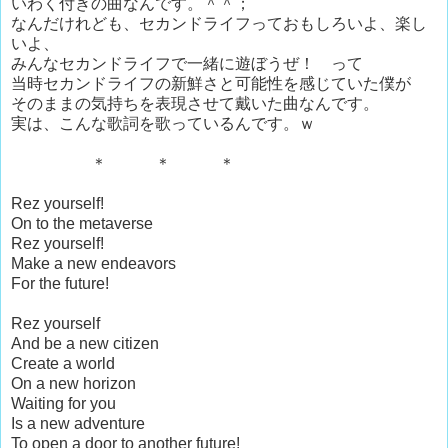
いわく付きの曲なんです。＾＾；
なんだけれども、セカンドライフっておもしろいよ、楽し
いよ、
みんなセカンドライフで一緒に遊ぼうぜ！ って
当時セカンドライフの新鮮さと可能性を感じていた僕が
そのままの気持ちを表現させて戴いた曲なんです。
実は、こんな歌詞を歌っているんです。ｗ
＊ ＊ ＊
Rez yourself!
On to the metaverse
Rez yourself!
Make a new endeavors
For the future!
Rez yourself
And be a new citizen
Create a world
On a new horizon
Waiting for you
Is a new adventure
To open a door to another future!