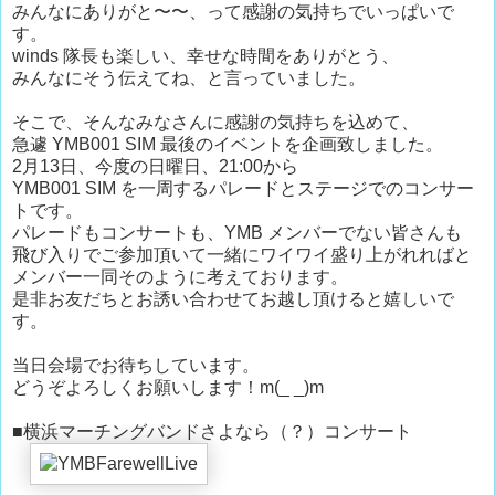
みんなにありがと〜〜、って感謝の気持ちでいっぱいで
す。
winds 隊長も楽しい、幸せな時間をありがとう、
みんなにそう伝えてね、と言っていました。
そこで、そんなみなさんに感謝の気持ちを込めて、
急遽 YMB001 SIM 最後のイベントを企画致しました。
2月13日、今度の日曜日、21:00から
YMB001 SIM を一周するパレードとステージでのコンサー
トです。
パレードもコンサートも、YMB メンバーでない皆さんも
飛び入りでご参加頂いて一緒にワイワイ盛り上がれればと
メンバー一同そのように考えております。
是非お友だちとお誘い合わせてお越し頂けると嬉しいで
す。
当日会場でお待ちしています。
どうぞよろしくお願いします！m(_ _)m
■横浜マーチングバンドさよなら（？）コンサート