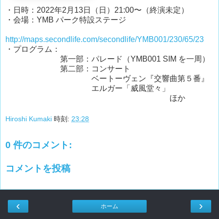
・日時：2022年2月13日（日）21:00〜（終演未定）
・会場：YMB パーク特設ステージ
http://maps.secondlife.com/secondlife/YMB001/230/65/23
・プログラム：
第一部：パレード（YMB001 SIM を一周）
第二部：コンサート
ベートーヴェン『交響曲第５番』
エルガー「威風堂々」
ほか
Hiroshi Kumaki
時刻:
23:28
0 件のコメント:
コメントを投稿
‹
›
ホーム