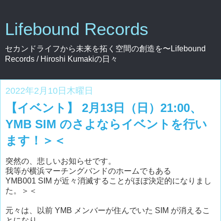
Lifebound Records
セカンドライフから未来を拓く空間の創造を〜Lifebound
Records / Hiroshi Kumakiの日々
2022年2月10日木曜日
【イベント】 2月13日（日）21:00、
YMB SIM のさよならイベントを行い
ます！＞＜
突然の、悲しいお知らせです。
我等が横浜マーチングバンドのホームでもある
YMB001 SIM が近々消滅することがほぼ決定的になりまし
た。＞＜
元々は、以前 YMB メンバーが住んでいた SIM が消えるこ
とになり、