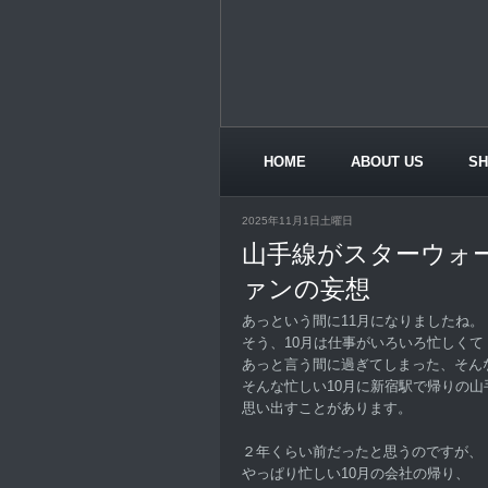
HOME
ABOUT US
S
CONTACT US
2025年11月1日土曜日
山手線がスターウォー
ァンの妄想
あっという間に11月になりましたね。
そう、10月は仕事がいろいろ忙しくて
あっと言う間に過ぎてしまった、そん
そんな忙しい10月に新宿駅で帰りの山
思い出すことがあります。
２年くらい前だったと思うのですが、
やっぱり忙しい10月の会社の帰り、