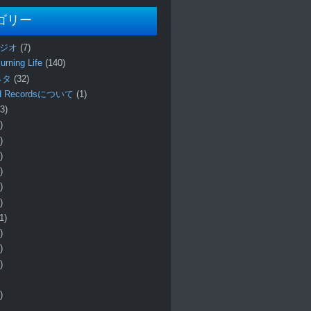
ゴリー
ラジオ
(7)
urning Life
(140)
 ネタ
(32)
und Recordsについて
(1)
3)
)
)
)
)
)
)
1)
)
)
)
)