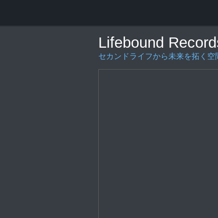
Lifebound Record
セカンドライフから未来を拓く空間の創造を〜L