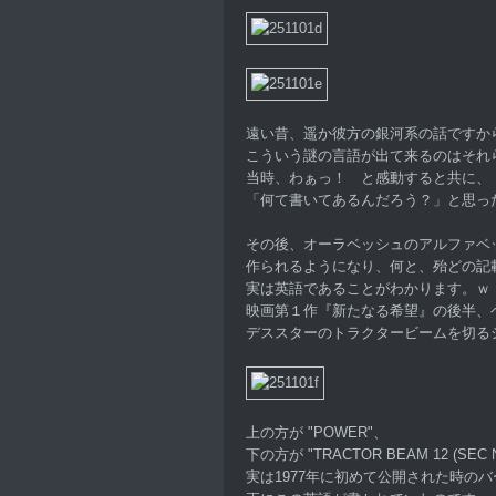
遠い昔、遥か彼方の銀河系の話ですか
こういう謎の言語が出て来るのはそれ
当時、わぁっ！ と感動すると共に、
「何て書いてあるんだろう？」と思っ
その後、オーラベッシュのアルファベ
作られるようになり、何と、殆どの記
実は英語であることがわかります。ｗ
映画第１作『新たなる希望』の後半、
デススターのトラクタービームを切る
上の方が "POWER"、
下の方が "TRACTOR BEAM 12 (SE
実は1977年に初めて公開された時の