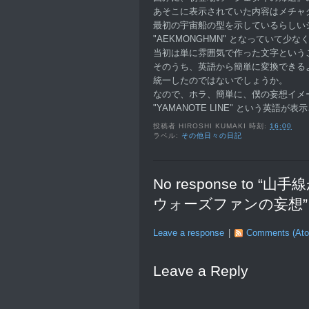
あそこに表示されていた内容はメチャ
最初の宇宙船の型を示しているらしい
"AEKMONGHMN" となっていて少
当初は単に雰囲気で作った文字という
そのうち、英語から簡単に変換できる
統一したのではないでしょうか。
なので、ホラ、簡単に、僕の妄想イメ
"YAMANOTE LINE" という英語
投稿者
HIROSHI KUMAKI
時刻:
16:00
ラベル:
その他日々の日記
No response to
ウォーズファンの妄想”
Leave a response
|
Comments (At
Leave a Reply