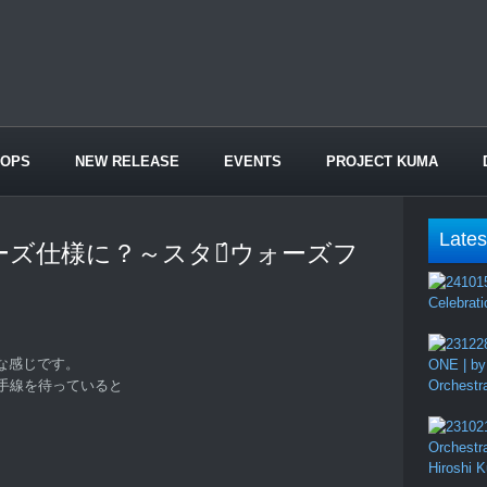
HOPS
NEW RELEASE
EVENTS
PROJECT KUMA
Lates
ズ仕様に？～スター́ウォーズフ
Celebrati
な感じです。
ONE | by
手線を待っていると
Orchestr
Orchestr
Hiroshi 