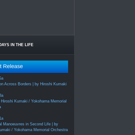
DAYS IN THE LIFE
t Release
on Across Borders | by Hiroshi Kumaki
 Hiroshi Kumaki / Yokohama Memorial
a
al Manoeuvres in Second Life | by
Kumaki / Yokohama Memorial Orchestra