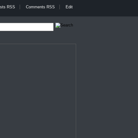
sts RSS
Comments RSS
Edit