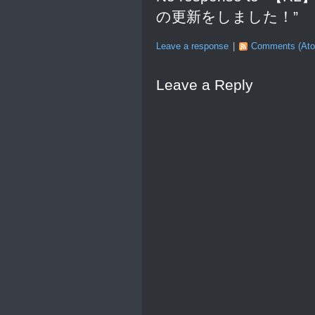
の更新をしました！”
Leave a response
|
Comments (At
Leave a Reply