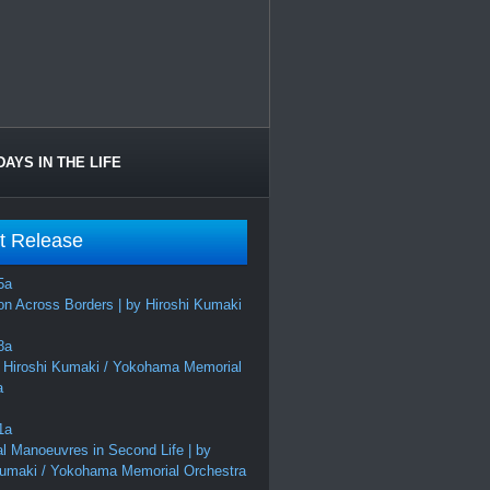
DAYS IN THE LIFE
t Release
on Across Borders | by Hiroshi Kumaki
 Hiroshi Kumaki / Yokohama Memorial
a
al Manoeuvres in Second Life | by
Kumaki / Yokohama Memorial Orchestra