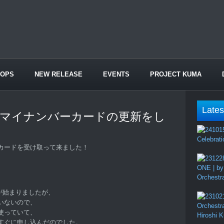
HOPS
NEW RELEASE
EVENTS
PROJECT KUMA
Lates
とマイナンバーカードの更新をし
Celebrati
カードを受け取って来ました！
ONE | by
Orchestr
付が始まりましたが、
いないので、
Orchestr
使っていて、
Hiroshi 
すぐに申し込んだのでした。