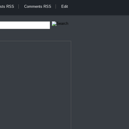
sts RSS
Comments RSS
Edit