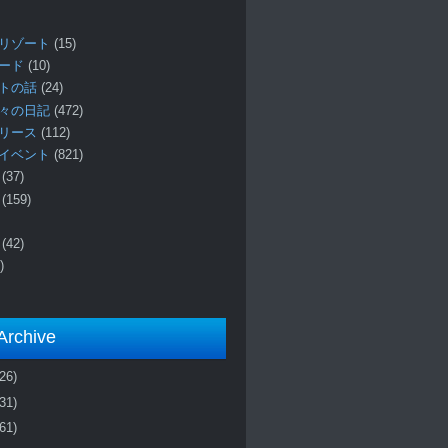
リゾート
(15)
ロード
(10)
プトの話
(24)
々の日記
(472)
リリース
(112)
イベント
(821)
ー
(37)
報
(159)
事
(42)
)
Archive
(26)
(31)
(61)