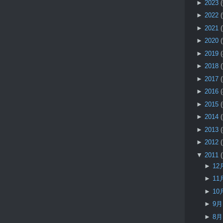
►
2023
►
2022
►
2021
►
2020
►
2019
►
2018
►
2017
►
2016
►
2015
►
2014
►
2013
►
2012
▼
2011
►
12
►
11
►
10
►
9
►
8