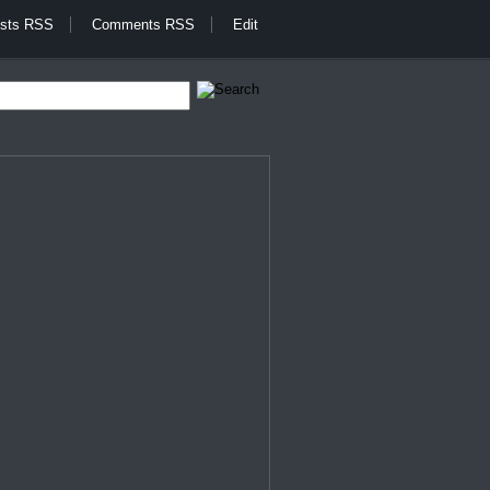
sts RSS
Comments RSS
Edit