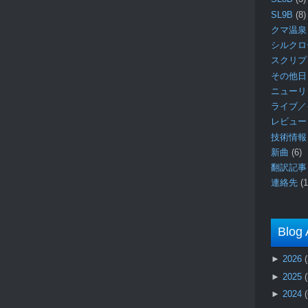
SL9B
(8)
クマ温泉
シルク
スクリ
その他日
ニュー
ライブ／
レビュ
技術情
新曲
(6)
翻訳記
連絡先
(1
Blog 
►
2026
►
2025
►
2024