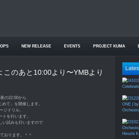
HOPS
NEW RELEASE
EVENTS
PROJECT KUMA
Lates
このあと10:00より〜YMBより
Celebrati
の22:00から
より愛をこめて」を開催します。
ONE | by
テージドリル、
Orchestr
ートを行います。
しい試みも行いますので
Orchestr
Hiroshi 
しております。＾＾