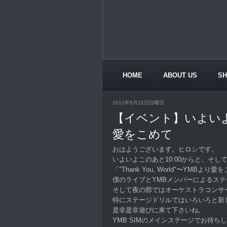
HOME
ABOUT US
S
CONTACT US
2011年5月22日日曜日
【イベント】いよいよ
愛をこめて
おはようございます。ヒロシです。
いよいよこのあと10:00からと、そして夜
「"Thank You, World"〜YMB
僕のライブとYMBメンバーによるス
そして夜の部ではオーケストラコンサ
特にステージドリルではいろいろと新
是非是非遊びに来て下さいね。
YMB SIMのメインステージでお待ち