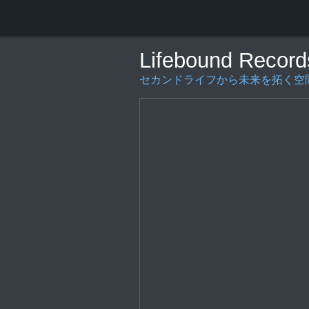
Lifebound Record
セカンドライフから未来を拓く空間の創造を〜L