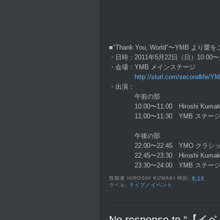
■"Thank You, World"〜YMB より愛
・日時：2011年5月22日（日）10:00〜
・会場：YMB メインステージ
http://slurl.com/secondlife/Y
・出演：
午前の部
10:00〜11:00 Hiroshi Kuma
11:00〜11:30 YMB ステー
午後の部
22:00〜22:45 YMO クラシ
22:45〜23:30 Hiroshi Kumaki 
23:30〜24:00 YMB ステー
投稿者
HIROSHI KUMAKI
時刻:
8:19
ラベル:
ライブ／イベント
No response to 