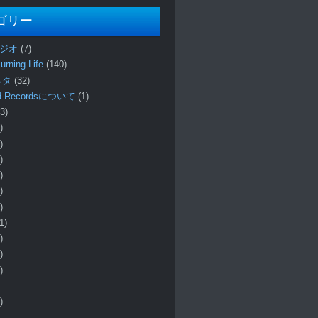
ゴリー
ラジオ
(7)
urning Life
(140)
 ネタ
(32)
und Recordsについて
(1)
3)
)
)
)
)
)
)
1)
)
)
)
)