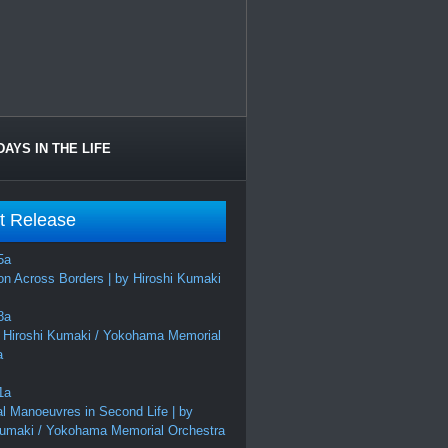
DAYS IN THE LIFE
t Release
on Across Borders | by Hiroshi Kumaki
 Hiroshi Kumaki / Yokohama Memorial
a
al Manoeuvres in Second Life | by
Kumaki / Yokohama Memorial Orchestra