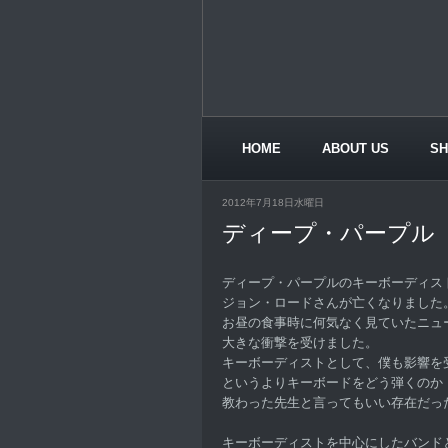
HOME
ABOUT US
S
CONTACT US
2012年7月18日水曜日
ディープ・パープル
ディープ・パープルのキーボーディス
ジョン・ロードさんが亡くなりました
お昼の食事時に何気なく見ていたニュ
大きな衝撃を受けました。
キーボーディストとして、僕も影響を
というよりキーボードをどう弾くのか
教わった先生と言ってもいい存在だっ
キーボーディストを中心にしたバンド