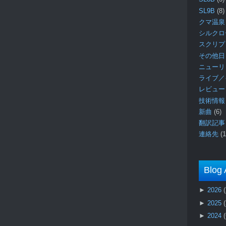
SL9B
(8)
クマ温泉
シルク
スクリ
その他日
ニュー
ライブ／
レビュ
技術情
新曲
(6)
翻訳記
連絡先
(1
Blog 
►
2026
►
2025
►
2024