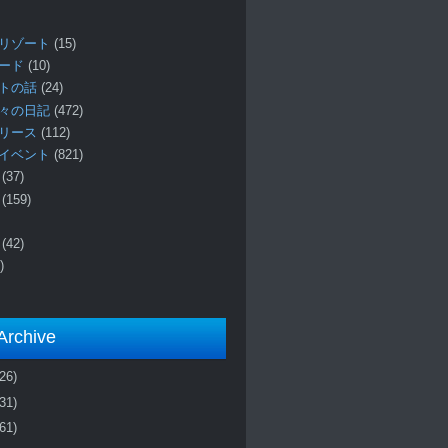
リゾート
(15)
ロード
(10)
プトの話
(24)
々の日記
(472)
リリース
(112)
イベント
(821)
ー
(37)
報
(159)
事
(42)
)
Archive
(26)
(31)
(61)