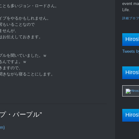
event ma
ことも多いジョン・ロードさん。
Life.
イブをやるかもしれません。
詳細プロ
習もいることなので
ませんが、
はお伝えしておきます。
Hiros
Tweets b
プルを聞いていました。ｗ
るんですよ。ｗ
きますので、
Hiros
聞きながら寝ることにします。
ディープ・パープル”
Hiros
om)