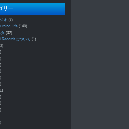
ゴリー
ラジオ
(7)
urning Life
(140)
 ネタ
(32)
und Recordsについて
(1)
3)
)
)
)
)
)
)
1)
)
)
)
)