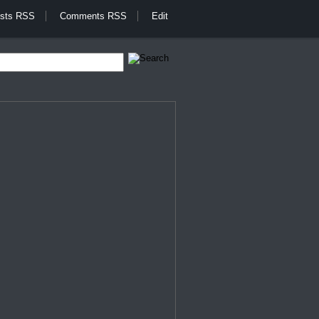
sts RSS
Comments RSS
Edit