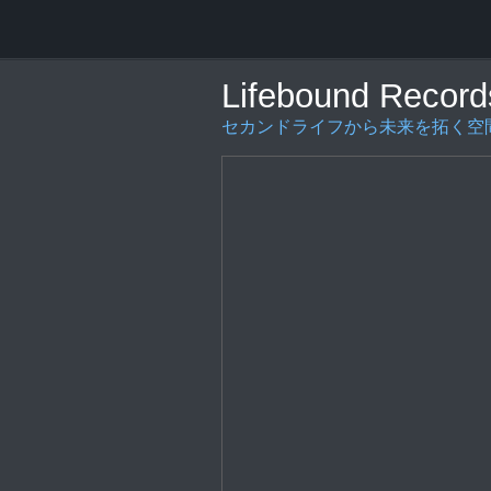
Lifebound Record
セカンドライフから未来を拓く空間の創造を〜L