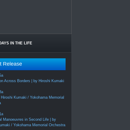
DAYS IN THE LIFE
t Release
on Across Borders | by Hiroshi Kumaki
 Hiroshi Kumaki / Yokohama Memorial
a
al Manoeuvres in Second Life | by
Kumaki / Yokohama Memorial Orchestra