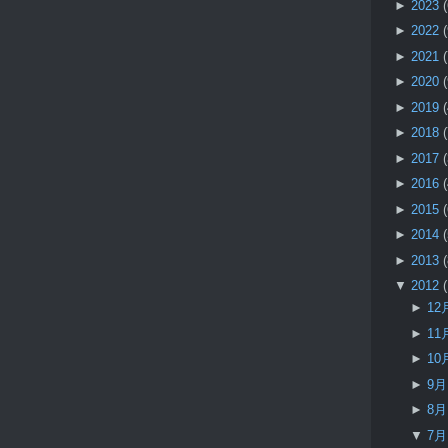
►
2023
►
2022
►
2021
►
2020
►
2019
►
2018
►
2017
►
2016
►
2015
►
2014
►
2013
▼
2012
►
12
►
11
►
10
►
9
►
8
▼
7