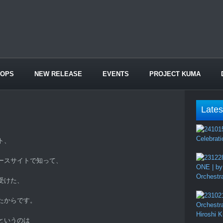
HOPS
NEW RELEASE
EVENTS
PROJECT KUMA
Lates
Celebrati
ト、
。
ースサイトで知って、
ONE | by
Orchestr
受けた、
たからです。
Orchestr
Hiroshi 
というのは