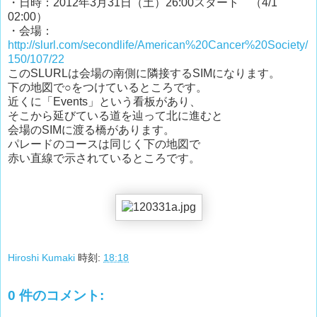
・日時：2012年3月31日（土）26:00スタート （4/1
02:00）
・会場：
http://slurl.com/secondlife/American%20Cancer%20Society/
150/107/22
このSLURLは会場の南側に隣接するSIMになります。
下の地図で○をつけているところです。
近くに「Events」という看板があり、
そこから延びている道を辿って北に進むと
会場のSIMに渡る橋があります。
パレードのコースは同じく下の地図で
赤い直線で示されているところです。
Hiroshi Kumaki
時刻:
18:18
0 件のコメント: