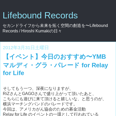
Lifebound Records
セカンドライフから未来を拓く空間の創造を〜Lifebound
Records / Hiroshi Kumakiの日々
2012年3月31日土曜日
【イベント】今日のおすすめ〜YMB
マルディ・グラ・パレード for Relay
for Life
そしてもう一つ、深夜になりますが、
RiZさんとGAGOさんで盛り上がって頂いたあと、
こちらにも遊びに来て頂けると嬉しいな、と思うのが、
横浜マーチングバンドのパレードです。
今回は、アメリカがん協会のための募金活動
Relay for Life のイベントの一環として行われている