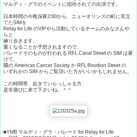
マルディ・グラのイベントに招待されての出演です。
日本時間の今晩深夜2:00から、ニューオリンズの町に見立
てたSIMを
Relay for Life のVIPやら活動しているチームのみなさんや
らと
練り歩きます。
重くなることが予想されますので、
パレードそのものが行われる RFL Canal Street の SIM は避
けて、
隣の American Cancer Society か RFL Bourbon Street の
いずれかの SIM からご覧頂いた方がいいかもしれません。
この時間帯、起きていらっしゃる方、
是非遊びに来て下さいね。＾＾
■YMB マルディ・グラ・パレード for Relay for Life