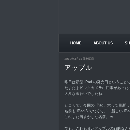
HOME
ABOUT US
S
CONTACT US
2012年3月17日土曜日
アップル
昨日は新型 iPad の発売日ということ
たまたまビックカメラに用事があった
大変な賑わいでしたね。
ところで、今回の iPad、大して目新
名前も iPad 3 でなくて、「新しい iP
これまた肩すかしな名前。ｗ
でも、これもまたアップルの戦略なん