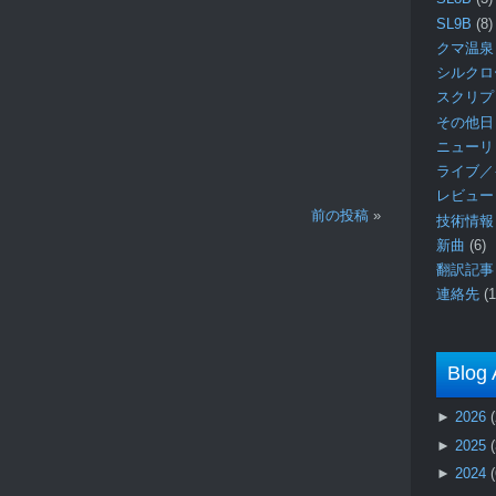
SL9B
(8)
クマ温泉
シルク
スクリ
その他日
ニュー
ライブ／
レビュ
前の投稿
»
技術情
新曲
(6)
翻訳記
連絡先
(1
Blog 
►
2026
►
2025
►
2024