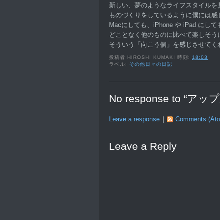
新しい、夢のようなライフスタイルを
ものづくりをしているように僕には感
Macにしても、iPhone や iPad にし
どことなく他のものに比べて楽しそう
そういう「向こう側」を感じさせてく
投稿者
HIROSHI KUMAKI
時刻:
18:03
ラベル:
その他日々の日記
No response to “アッ
Leave a response
|
Comments (At
Leave a Reply