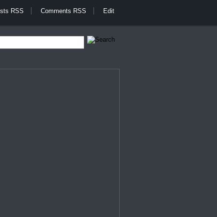
sts RSS
Comments RSS
Edit