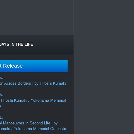
DAYS IN THE LIFE
t Release
on Across Borders | by Hiroshi Kumaki
 Hiroshi Kumaki / Yokohama Memorial
a
al Manoeuvres in Second Life | by
Kumaki / Yokohama Memorial Orchestra