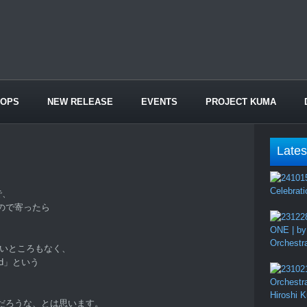
HOPS
NEW RELEASE
EVENTS
PROJECT KUMA
Lates
Celebrati
で、
ので寄ったら
ONE | by
Orchestr
しいところもなく、
ad」という
Orchestr
Hiroshi 
だろうな、とは思います。