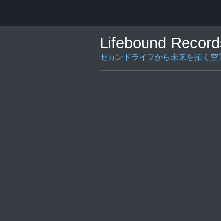
Lifebound Record
セカンドライフから未来を拓く空間の創造を〜L