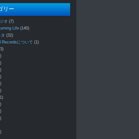
ゴリー
ラジオ
(7)
urning Life
(140)
 ネタ
(32)
und Recordsについて
(1)
3)
)
)
)
)
)
)
1)
)
)
)
)