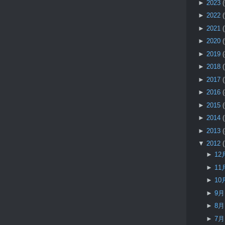
►
2023
►
2022
►
2021
►
2020
►
2019
►
2018
►
2017
►
2016
►
2015
►
2014
►
2013
▼
2012
►
12
►
11
►
10
►
9
►
8
►
7