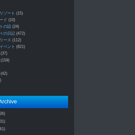
リゾート
(15)
ロード
(10)
プトの話
(24)
々の日記
(472)
リリース
(112)
イベント
(821)
ー
(37)
報
(159)
事
(42)
)
Archive
(26)
(31)
(61)