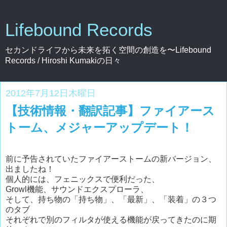
Lifebound Records
セカンドライフから未来を拓く空間の創造を〜Lifebound
Records / Hiroshi Kumakiの日々
2012年7月12日木曜日
【技術情報・翻訳記事】ファイアース
トーム、メジャーアップデート！
前に予告されていたファイアーストームの新バージョン、
出ましたね！
個人的には、フェニックスで便利だった、
Growl機能、サウンドエクスプローラ、
そして、持ち物の「持ち物」、「最新」、「装着」の３つ
のタブ
それぞれで別のフィルタが使える機能が戻ってきたのに期