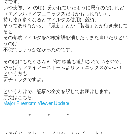
待です。
いや実際、V1の頃は分かれていたように思うのだけれど
（エメラルド／フェニックスだけかもしれない）、
持ち物が多くなるとフィルタの使用は必須、
そうでありながら、「最新」とか「装着」とか行き来して
ると
その都度フィルタをの検索語を消したりまた書いたりとい
うのは
不便でしょうがなかったのです。
その他にもたくさんV1的な機能も追加されているので、
やっぱりファイアーストームよりフェニックスがいい！
という方も
要チェックですよ。
というわけで、記事の全文を訳してお届けします。
原文はこちら。
Major Firestorm Viewer Update!
＊ ＊ ＊
ファイアーストーム、メジャーアップデート！