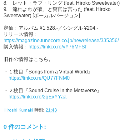
8. レット・ラブ・リング (feat. Hiroko Sweetwater)
9. 流れよわが涙、と警官は言った (feat. Hiroko
Sweetwater) [ボーカルバージョン]
定価：アルバム ¥1,528.-／シングル ¥204.-
リリース情報：
https://magazine.tunecore.co.jp/newrelease/335356/
購入情報：
https://linkco.re/yY76MFSf
旧作の情報はこちら。
・１枚目『Songs from a Virtual World』
https://linkco.re/QU77FNM0
・２枚目『Sound Cruise in the Metaverse』
https://linkco.re/2gExYYaa
Hiroshi Kumaki
時刻:
21:43
0 件のコメント: