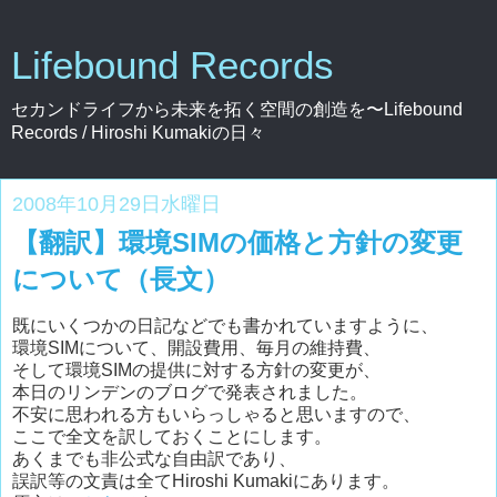
Lifebound Records
セカンドライフから未来を拓く空間の創造を〜Lifebound
Records / Hiroshi Kumakiの日々
2008年10月29日水曜日
【翻訳】環境SIMの価格と方針の変更
について（長文）
既にいくつかの日記などでも書かれていますように、
環境SIMについて、開設費用、毎月の維持費、
そして環境SIMの提供に対する方針の変更が、
本日のリンデンのブログで発表されました。
不安に思われる方もいらっしゃると思いますので、
ここで全文を訳しておくことにします。
あくまでも非公式な自由訳であり、
誤訳等の文責は全てHiroshi Kumakiにあります。