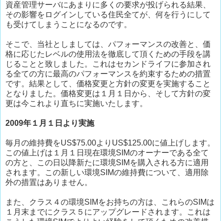
資産管理サーバにあまりに多くの要求が投げられる結果、
その影響をログインしている住民全てが、何を行うにして
も受けてしまうことになるのです。
そこで、当社としましては、パフォーマンスの改善と、価
格に応じたレベルの使用法を徹底して頂くための手段を講
じることと致しました。これはセカンドライフに参加され
る全ての方に最高のパフォーマンスを約束するための措置
です。結果として、価格変更と方針の変更を実施すること
となりました。価格変更は１月１日から、そして方針の変
更は今これより直ちに実施いたします。
2009年１月１日より実施
毎月の維持費をUS$75.00よりUS$125.00に値上げします。
この値上げは１月１日現在環境SIMのオーナーである全て
の方と、この日以降新たに環境SIMを購入される方に適用
されます。この新しい環境SIMの維持費について、適用除
外の措置はありません。
また、クラス４の環境SIMをお持ちの方は、これらのSIMは
１月末までにクラス５にアップグレードされます。これは