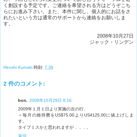
く創設する予定です。ご連絡を希望される方はどうぞこち
らにお進み下さい。また、本件に関し、個人的にお話をさ
れたいという方は通常のサポートから連絡をお願いしま
す。
2008年10月27日
ジャック・リンデン
Hiroshi Kumaki
時刻:
7:39
2 件のコメント:
bon.
2008年10月29日 8:16
2009年１月１日より実施の次の行、
＜毎月の維持費をUS$75.00よりUS4125.00に値上げしま
す。
タイプミスかと思われますが．．．。
返信