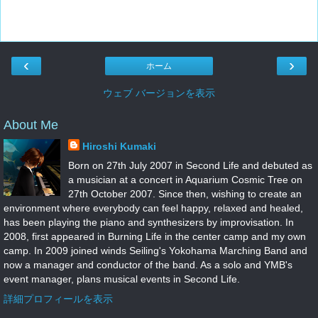
‹
›
ホーム
ウェブ バージョンを表示
About Me
Hiroshi Kumaki
Born on 27th July 2007 in Second Life and debuted as
a musician at a concert in Aquarium Cosmic Tree on
27th October 2007. Since then, wishing to create an
environment where everybody can feel happy, relaxed and healed,
has been playing the piano and synthesizers by improvisation. In
2008, first appeared in Burning Life in the center camp and my own
camp. In 2009 joined winds Seiling's Yokohama Marching Band and
now a manager and conductor of the band. As a solo and YMB's
event manager, plans musical events in Second Life.
詳細プロフィールを表示